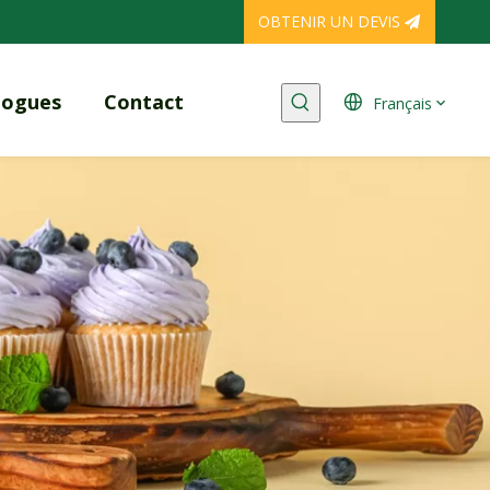
OBTENIR UN DEVIS
logues
Contact
Français