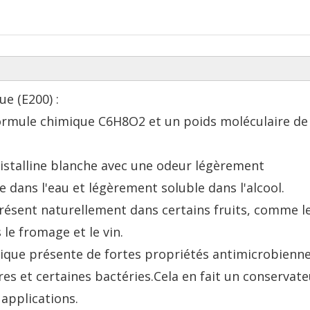
ue (E200) :
formule chimique C6H8O2 et un poids moléculaire de
ristalline blanche avec une odeur légèrement
e dans l'eau et légèrement soluble dans l'alcool.
présent naturellement dans certains fruits, comme l
 le fromage et le vin.
bique présente de fortes propriétés antimicrobienne
ures et certaines bactéries.Cela en fait un conservat
 applications.