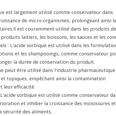
que est largement utilisé comme conservateur dans
croissance de micro-organismes, prolongeant ainsi l
aires.Il est couramment utilisé dans les produits d
produits laitiers, les boissons, les sauces et les co
s : L'acide sorbique est utilisé dans les formulatio
lotions et les shampooings, comme conservateur po
onger la durée de conservation du produit.
ue peut être utilisé dans l'industrie pharmaceutiq
et topiques, empêchant ainsi la contamination
 leur efficacité.
L'acide sorbique est utilisé comme conservateur da
ioration et inhiber la croissance des moisissures e
la sécurité des aliments.