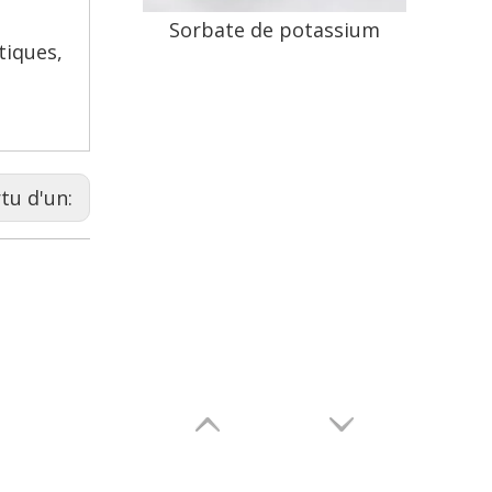
Sorbate de potassium
tiques,
rtu d'un: