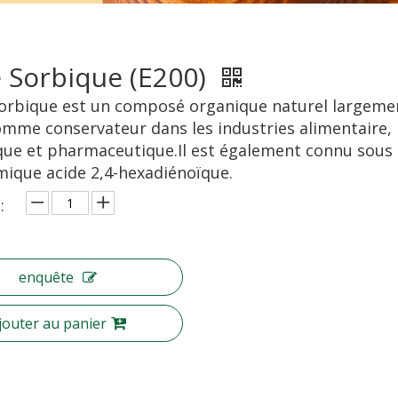
 Sorbique (E200)
sorbique est un composé organique naturel largeme
comme conservateur dans les industries alimentaire,
ue et pharmaceutique.Il est également connu sous
ique acide 2,4-hexadiénoïque.
:
enquête
jouter au panier