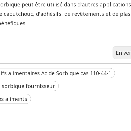
 sorbique peut être utilisé dans d'autres applications
e caoutchouc, d'adhésifs, de revêtements et de plas
bénéfiques.
En ve
tifs alimentaires Acide Sorbique cas 110-44-1
e sorbique fournisseur
es aliments