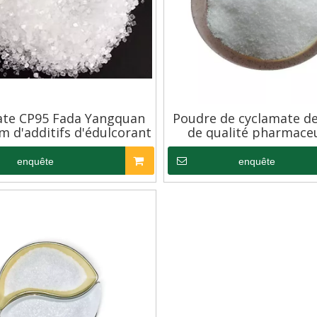
ate CP95 Fada Yangquan
Poudre de cyclamate d
m d'additifs d'édulcorant
de qualité pharmace
enquête
enquête