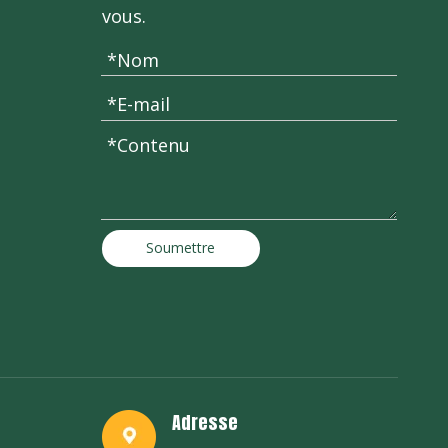
vous.
Soumettre
Adresse