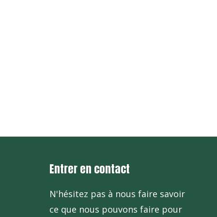
+86-571
+86-571
Entrer en contact
N'hésitez pas à nous faire savoir
ce que nous pouvons faire pour