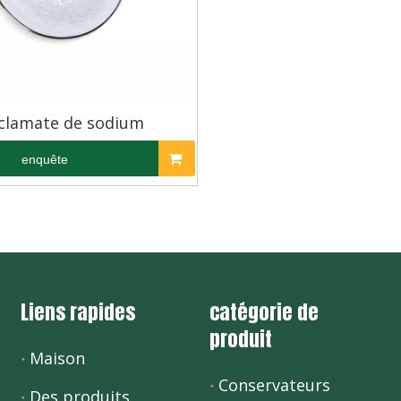
clamate de sodium
enquête
Liens rapides
catégorie de
produit
Maison
Conservateurs
Des produits