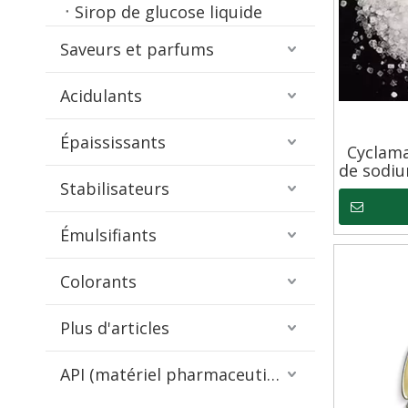
Sirop de glucose liquide
Saveurs et parfums
Acidulants
Épaississants
Cyclam
de sodiu
Stabilisateurs
Émulsifiants
Colorants
Plus d'articles
API (matériel pharmaceutique)