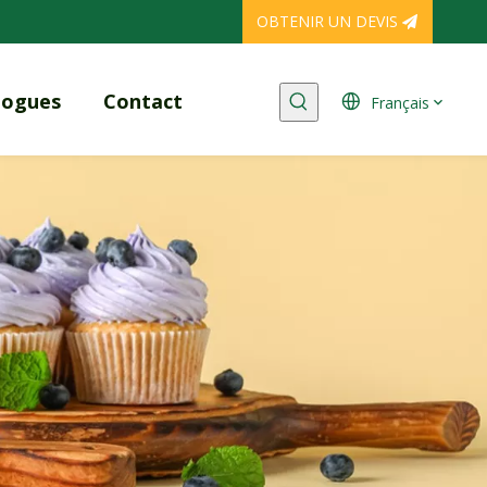
OBTENIR UN DEVIS
logues
Contact
Français