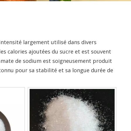
intensité largement utilisé dans divers
les calories ajoutées du sucre et est souvent
yclamate de sodium est soigneusement produit
connu pour sa stabilité et sa longue durée de