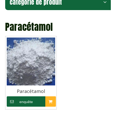
catégorie de produit
Paracétamol
Paracétamol
enquête