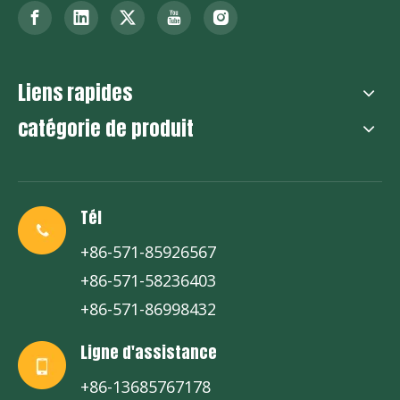
Liens rapides
catégorie de produit
Tél
+86-571-85926567
+86-571-58236403
+86-571-86998432
Ligne d'assistance
+86-13685767178