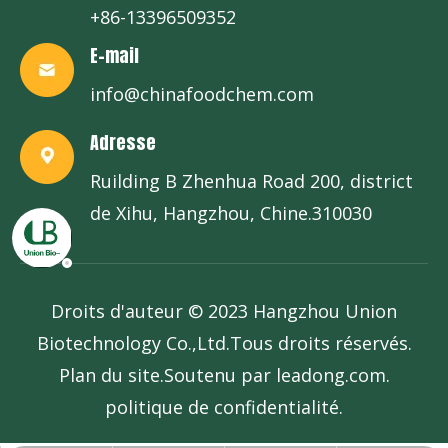
+86-13396509352
E-mail
info@chinafoodchem.com
Adresse
Ruilding B Zhenhua Road 200, district
de Xihu, Hangzhou, Chine.310030
Droits d'auteur © 2023 Hangzhou Union
Biotechnology Co.,Ltd.Tous droits réservés.
Plan du site
.Soutenu par
leadong.com
.
politique de confidentialité
.