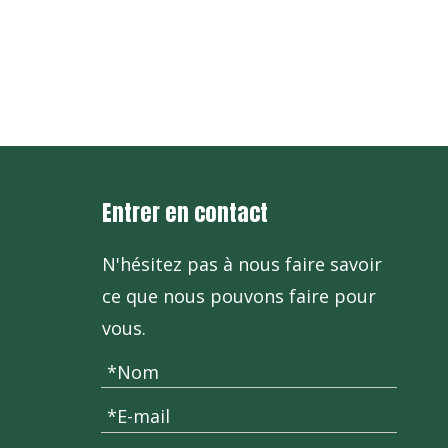
+86-571
Entrer en contact
N'hésitez pas à nous faire savoir
ce que nous pouvons faire pour
vous.