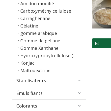
Amidon modifié
Carboxyméthylcellulose
Carraghénane
Gélatine
gomme arabique
Gomme de gellane
Gomme Xanthane
Hydroxypropylcellulose (HPC)
Konjac
Maltodextrine
Stabilisateurs
Émulsifiants
Colorants