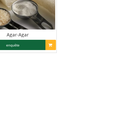
Agar-Agar
enquête