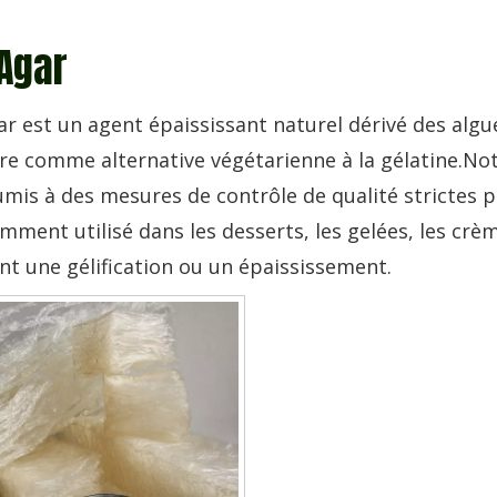
Agar
ar est un agent épaississant naturel dérivé des algue
re comme alternative végétarienne à la gélatine.Not
umis à des mesures de contrôle de qualité strictes po
mment utilisé dans les desserts, les gelées, les crè
nt une gélification ou un épaississement.