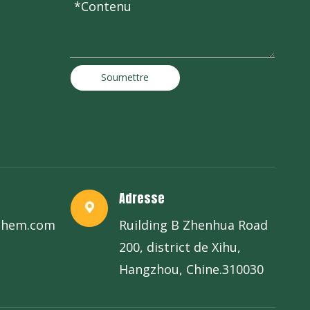
Soumettre
Adresse
chem.com
Ruilding B Zhenhua Road
200, district de Xihu,
Hangzhou, Chine.310030