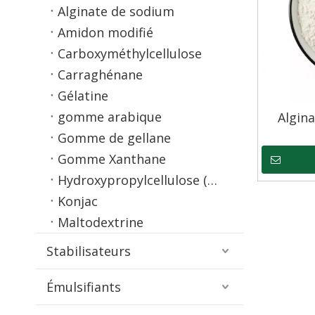
Alginate de sodium
Amidon modifié
Carboxyméthylcellulose
Carraghénane
Gélatine
gomme arabique
Algina
Gomme de gellane
Gomme Xanthane
Hydroxypropylcellulose (HPC)
Konjac
Maltodextrine
Stabilisateurs
Émulsifiants