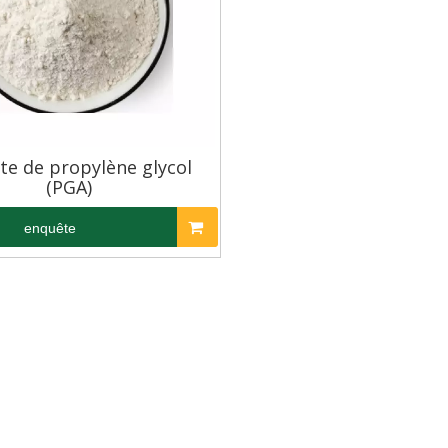
te de propylène glycol
(PGA)
enquête