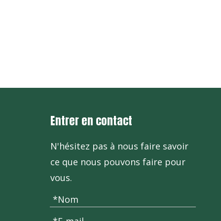
+86-571
Entrer en contact
N'hésitez pas à nous faire savoir
ce que nous pouvons faire pour
vous.