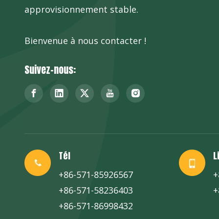
approvisionnement stable.
Bienvenue à nous contacter !
Suivez-nous:
Tél
L
+86-571-85926567
+
+86-571-58236403
+
+86-571-86998432