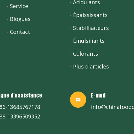
Acidulants
Service
Épaississants
Blogues
Stabilisateurs
Contact
Émulsifiants
Colorants
Plus d'articles
igne d'assistance
E-mail
86-13685767178
info@chinafood
86-13396509352