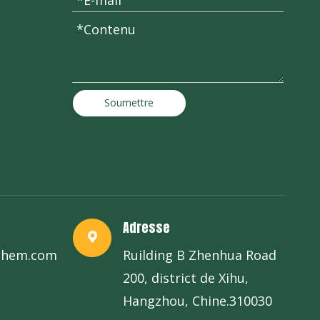
Soumettre
Adresse
chem.com
Ruilding B Zhenhua Road
200, district de Xihu,
Hangzhou, Chine.310030