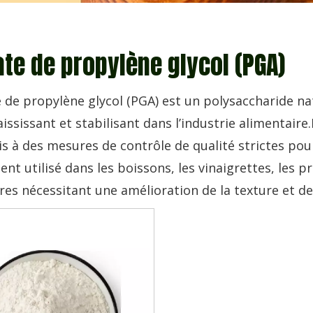
ate de propylène glycol (PGA)
e de propylène glycol (PGA) est un polysaccharide nat
ississant et stabilisant dans l’industrie alimentaire
s à des mesures de contrôle de qualité strictes pour 
t utilisé dans les boissons, les vinaigrettes, les pr
res nécessitant une amélioration de la texture et de 