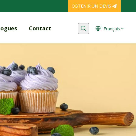
OBTENIR UN DEVIS
logues
Contact
Français