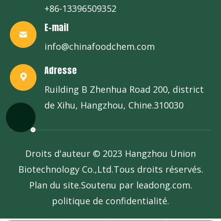
+86-13396509352
E-mail
info@chinafoodchem.com
Adresse
Ruilding B Zhenhua Road 200, district
de Xihu, Hangzhou, Chine.310030
Droits d'auteur © 2023 Hangzhou Union
Biotechnology Co.,Ltd.Tous droits réservés.
Plan du site
.Soutenu par
leadong.com
.
politique de confidentialité
.