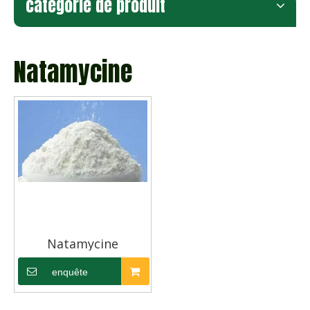
catégorie de produit
Natamycine
Natamycine
enquête