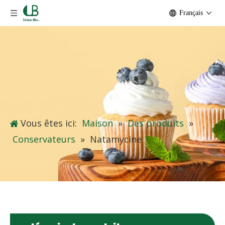
Français
Vous êtes ici:
Maison
»
Des produits
»
Conservateurs
»
Natamycine