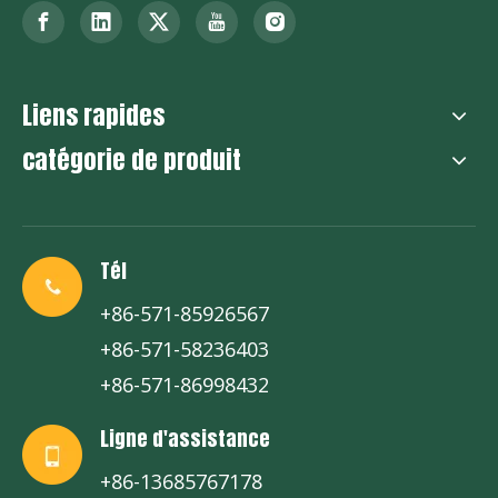
Liens rapides
catégorie de produit
Tél
+86-571-85926567
+86-571-58236403
+86-571-86998432
Ligne d'assistance
+86-13685767178