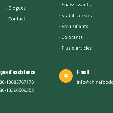
Épaississants
Blogues
Stabilisateurs
Contact
Émulsifiants
Colorants
Plus d'articles
igne d'assistance
E-mail
86-13685767178
info@chinafood
86-13396509352