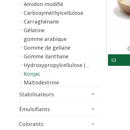
Amidon modifié
Carboxyméthylcellulose
Carraghénane
Gélatine
gomme arabique
Gomme de gellane
Gomme Xanthane
Hydroxypropylcellulose (HPC)
Konjac
Maltodextrine
Stabilisateurs
Émulsifiants
Colorants