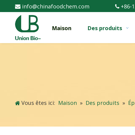
info@chinafoodchem.com
+86-1


Maison
Des produits
Vous êtes ici:
Maison
»
Des produits
»
Ép