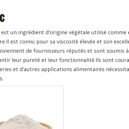
c
 est un ingrédient d'origine végétale utilisé comme é
re.Il est connu pour sa viscosité élevée et son excel
oviennent de fournisseurs réputés et sont soumis à 
ntir leur pureté et leur fonctionnalité.Ils sont coura
series et d’autres applications alimentaires nécessi
s.