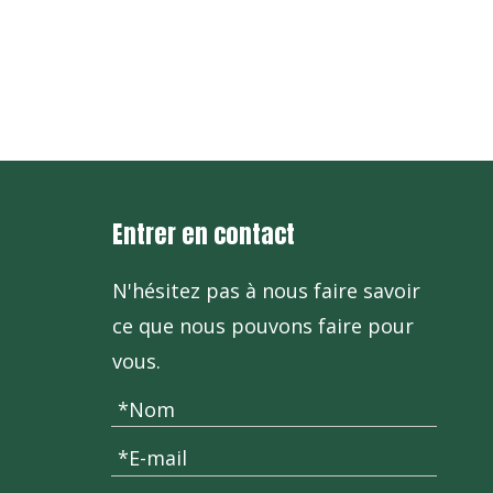
+86-571
Entrer en contact
N'hésitez pas à nous faire savoir
ce que nous pouvons faire pour
vous.