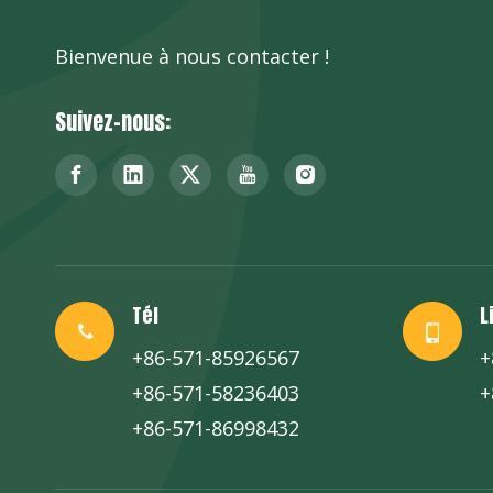
Bienvenue à nous contacter !
Suivez-nous:
Tél
L
+86-571-85926567
+
+86-571-58236403
+
+86-571-86998432