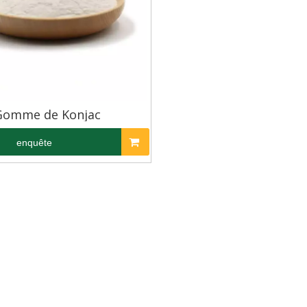
Gomme de Konjac
enquête