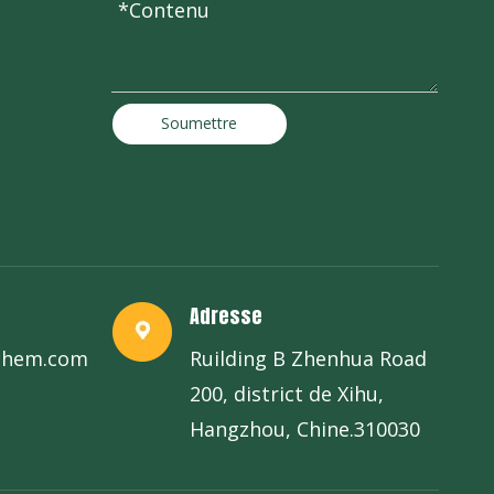
Soumettre
Adresse
chem.com
Ruilding B Zhenhua Road
200, district de Xihu,
Hangzhou, Chine.310030