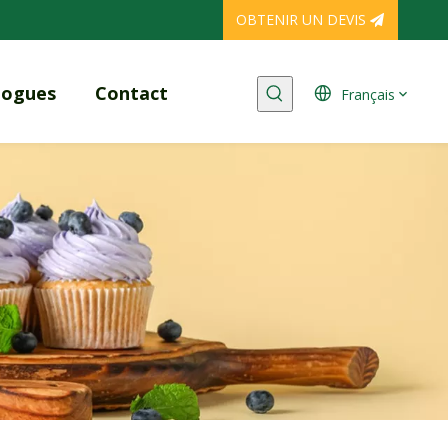
OBTENIR UN DEVIS
logues
Contact
Français