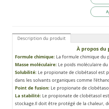
A
Description du produit
À propos du 
Formule chimique:
La formule chimique du p
Masse moléculaire:
Le poids moléculaire du 
Solubilité:
Le propionate de clobétasol est p
dans les solvants organiques comme l’éthano
Point de fusion:
Le propionate de clobétasol 
La stabilité:
Le propionate de clobétasol es
stockage.Il doit être protégé de la chaleur, 