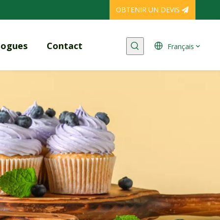
OBTENIR UN DEVIS
logues
Contact
Français