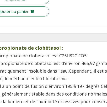
jouter au panier
propionate de clobétasol :
ropionate de clobétasol est C25H32ClFO5.
propionate de clobétasol est d'environ 466,97 g/mo
ratiquement insoluble dans l'eau.Cependant, il est 
l, le méthanol et le chloroforme.
a un point de fusion d'environ 195 à 197 degrés Cel
t généralement stable dans des conditions normales
de la lumière et de l’humidité excessives pour conser