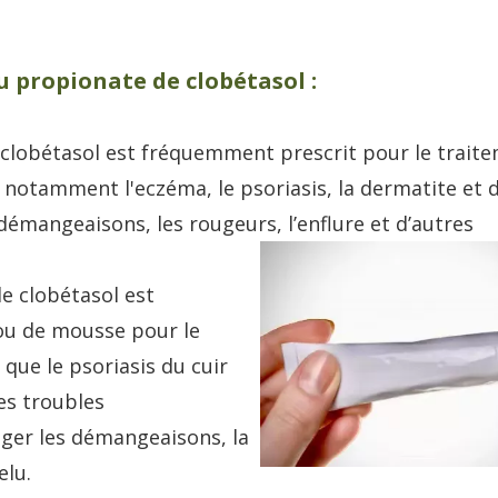
u propionate de clobétasol :
clobétasol est fréquemment prescrit pour le trait
 notamment l'eczéma, le psoriasis, la dermatite et 
 démangeaisons, les rougeurs, l’enflure et d’autres
e clobétasol est
ou de mousse pour le
 que le psoriasis du cuir
es troubles
lager les démangeaisons, la
elu.