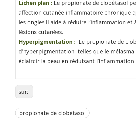
Lichen plan :
Le propionate de clobétasol peu
affection cutanée inflammatoire chronique qu
les ongles.Il aide à réduire l’inflammation e
lésions cutanées.
Hyperpigmentation :
Le propionate de clobé
d'hyperpigmentation, telles que le mélasma 
éclaircir la peau en réduisant l’inflammatio
sur:
propionate de clobétasol