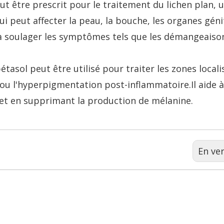
t être prescrit pour le traitement du lichen plan, 
i peut affecter la peau, la bouche, les organes géni
t à soulager les symptômes tels que les démangeaison
tasol peut être utilisé pour traiter les zones locali
ou l'hyperpigmentation post-inflammatoire.Il aide à
n et en supprimant la production de mélanine.
En ve