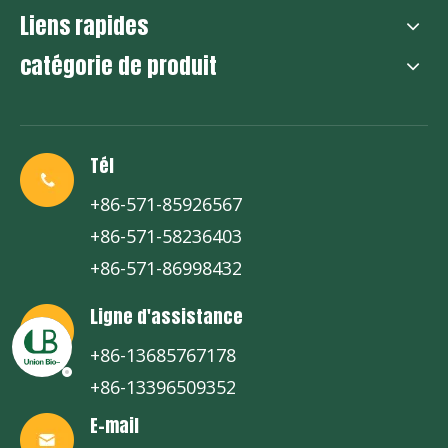
Liens rapides
catégorie de produit
Tél
+86-571-85926567
+86-571-58236403
+86-571-86998432
Ligne d'assistance
+86-13685767178
+86-13396509352
E-mail