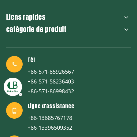
Liens rapides
catégorie de produit
Tél
+86-571-85926567
+86-571-58236403
+86-571-86998432
Ligne d'assistance
+86-13685767178
+86-13396509352