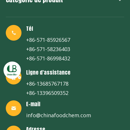
Tél
+86-571-85926567
+86-571-58236403
+86-571-86998432
Ligne d'assistance
+86-13685767178
+86-13396509352
E-mail
info@chinafoodchem.com
Adresse