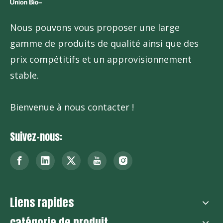
Nous pouvons vous proposer une large
Saacharine de sodium
Acésulfame de potassium
gamme de produits de qualité ainsi que des
prix compétitifs et un approvisionnement
stable.
Bienvenue à nous contacter !
Suivez-nous:
Sucralose
Liens rapides
catégorie de produit